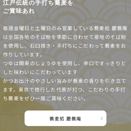
江戸伝統の手打ち蕎麦を
ご賞味あれ
毎週金曜日と土曜日のみ営業している蕎麦処 慶蕎庵
は全国各地のそば粉を季節に合わせて産地のそば粉
を使用し、石臼挽き・手打ちにこだわって蕎麦をお
作りしています。
つゆは関東のしょうゆを使用し、辛口ですっきりと
した味わいにこだわっています
かつお出汁のやさしい旨みが蕎麦の香りを引き立て
ます。東京で修行した代表が打つ、こだわりの手打
ち蕎麦をぜひ一度ご賞味ください。
蕎麦処 慶蕎庵