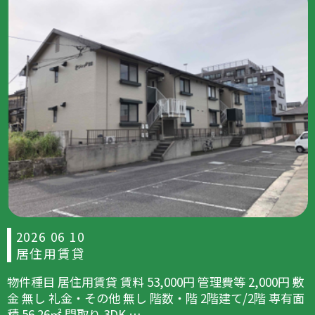
2026 06 10
居住用賃貸
物件種目 居住用賃貸 賃料 53,000円 管理費等 2,000円 敷
金 無し 礼金・その他 無し 階数・階 2階建て/2階 専有面
積 56.26㎡ 間取り 3DK …