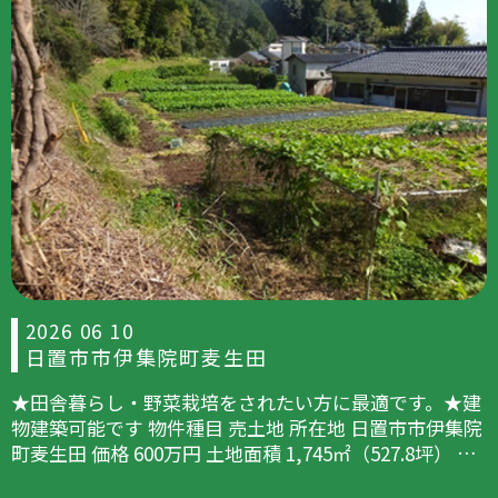
2026 06 10
日置市市伊集院町麦生田
★田舎暮らし・野菜栽培をされたい方に最適です。★建
物建築可能です 物件種目 売土地 所在地 日置市市伊集院
町麦生田 価格 600万円 土地面積 1,745㎡（527.8坪） …