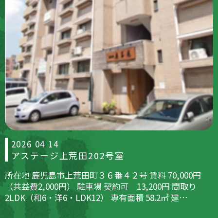
2026 04 14
アステージ上荒田202号室
所在地 鹿児島市上荒田町３６番４２号 賃料 70,000円
（共益費2,000円） 駐車場 契約可 13,200円 間取り
2LDK（和6・洋6・LDK12） 専有面積 58.2㎡ 建…