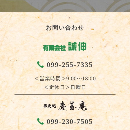
お問い合わせ
099-255-7335
＜営業時間＞9:00～18:00
＜定休日＞日曜日
099-230-7505